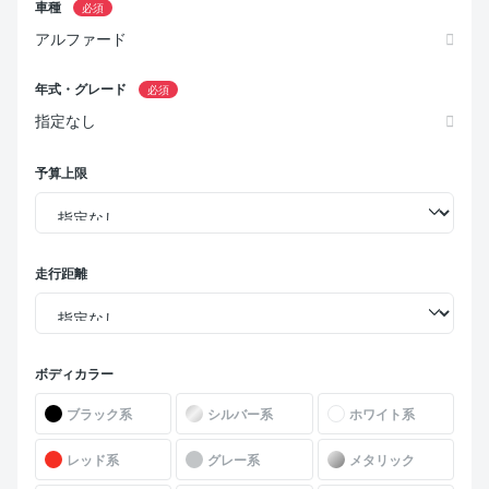
車種
必須
アルファード
年式・グレード
必須
指定なし
予算上限
走行距離
ボディカラー
ブラック系
シルバー系
ホワイト系
レッド系
グレー系
メタリック