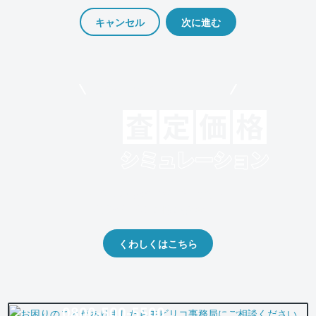
キャンセル
モビリコでクルマを売りたい方
クルマの将来的な価値を予測！
出品や下取りの際の参考に。
くわしくはこちら
0800-500-5500