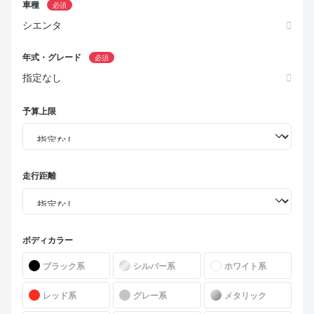
車種
必須
シエンタ
年式・グレード
必須
指定なし
予算上限
走行距離
ボディカラー
ブラック系
シルバー系
ホワイト系
レッド系
グレー系
メタリック