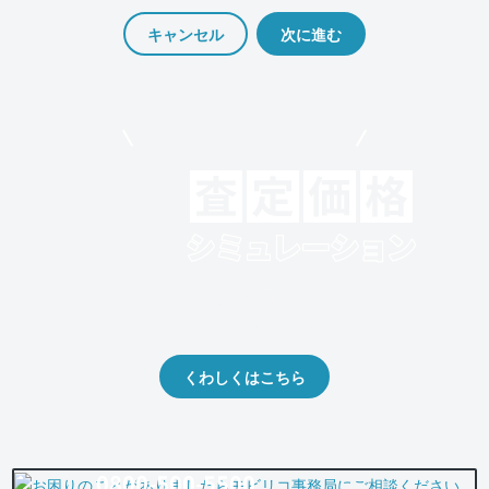
キャンセル
モビリコでクルマを売りたい方
クルマの将来的な価値を予測！
出品や下取りの際の参考に。
くわしくはこちら
0800-500-5500