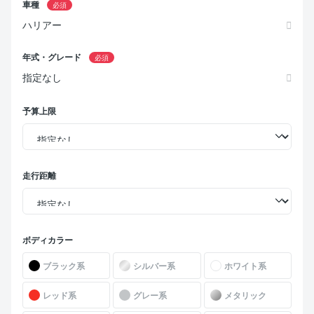
車種
必須
ハリアー
年式・グレード
必須
指定なし
予算上限
走行距離
ボディカラー
ブラック系
シルバー系
ホワイト系
レッド系
グレー系
メタリック