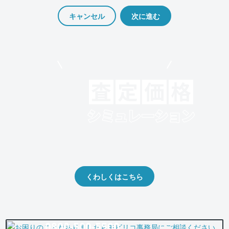
キャンセル
モビリコでクルマを売りたい方
クルマの将来的な価値を予測！
出品や下取りの際の参考に。
くわしくはこちら
0800-500-5500