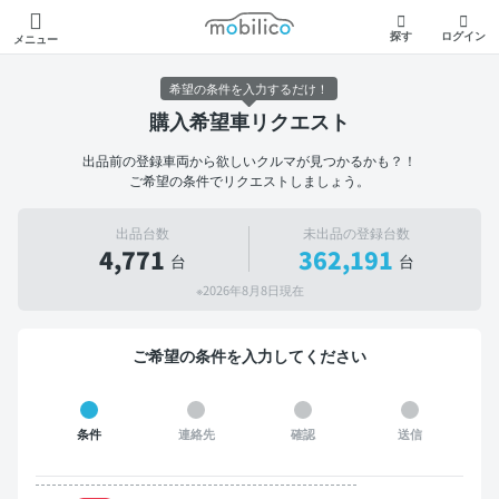
モビリコ
探す
ログイン
メニュー
希望の条件を入力するだけ！
購入希望車リクエスト
出品前の登録車両から欲しいクルマが見つかるかも？！
ご希望の条件でリクエストしましょう。
出品台数
未出品の登録台数
4,771
362,191
台
台
※2026年8月8日現在
ご希望の条件を入力してください
条件
連絡先
確認
送信