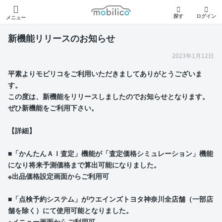
モビリコ
探す
ログイン
メニュー
新機能リリースのお知らせ
2023年1月12日
平素よりモビリコをご利用いただきましてありがとうございま
す。
この度は、新機能をリリースしましたのでお知らせとなります。
ぜひ新機能をご利用下さい。
【詳細】
■「かんたんＡＩ査定」機能が「査定価格シミュレーション」機能
になり将来予測価格まで算出可能になりました。
※出品価格設定画面からご利用可
■「点検予約システム」がウエインズトヨタ神奈川全店舗（一部店
舗を除く）にて使用可能となりました。
※メニュー画面からご利用可