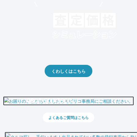
モビリコでクルマを売りたい方
クルマの将来的な価値を予測！
出品や下取りの際の参考に。
くわしくはこちら
0800-500-5500
よくあるご質問はこちら