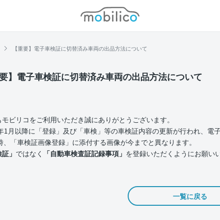
モビリコ
【重要】電子車検証に切替済み車両の出品方法について
要】電子車検証に切替済み車両の出品方法について
もモビリコをご利用いただき誠にありがとうございます。
23年1月以降に「登録」及び「車検」等の車検証内容の更新が行われ、電
時、「車検証画像登録」に添付する画像が今までと異なります。
検証」
ではなく
「自動車検査証記録事項」
を登録いただくようにお願い
一覧に戻る