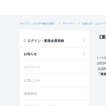
モビリコ（クルマの個人売買）
マイページ
お知らせ・ニュース
【重
ログイン・新規会員登録
お知らせ
いつ
20
マイページ
出品
「車
お気に入り
登録車両