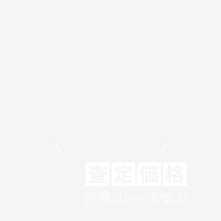
モビリコでクルマを売りたい方
クルマの将来的な価値を予測！