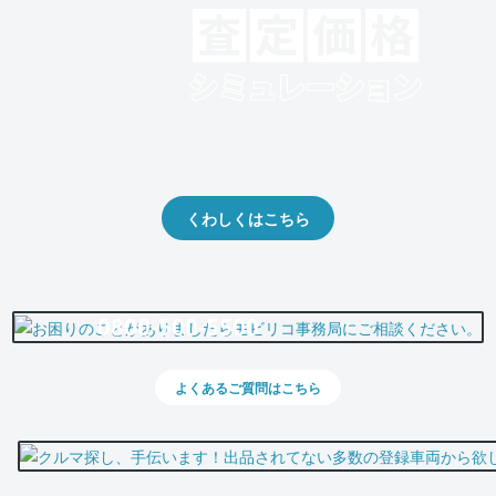
クルマの将来的な価値を予測！
出品や下取りの際の参考に。
くわしくはこちら
0800-500-5500
よくあるご質問はこちら