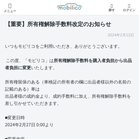
モビリコ
探す
ログイン
メニュー
【重要】所有権解除手数料改定のお知らせ
2024年2月12日
いつもモビリコをご利用いただき、ありがとうございます。
この度、「モビリコ」は
所有権解除手数料を購入者負担から出品
者負担に変更
いたします。
所有権留保のある（車検証の所有者の欄に出品者様以外の名前の
記載のある）車は
出品者様の成約金より、成約手数料に加え、所有権解除手数料を
差し引かせていただきます。
■変更日時
2024年2月27日 0:00より
■変更内容