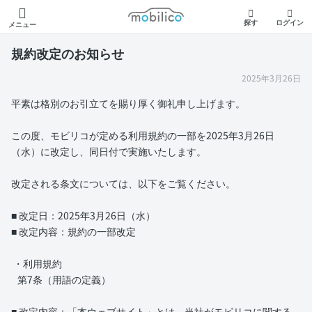
モビリコ
探す
ログイン
メニュー
規約改定のお知らせ
2025年3月26日
平素は格別のお引立てを賜り厚く御礼申し上げます。
この度、モビリコが定める利用規約の一部を2025年3月26日
（水）に改定し、同日付で実施いたします。
改定される条文については、以下をご覧ください。
■ 改定日：2025年3月26日（水）
■ 改定内容：規約の一部改定
・利用規約
第7条（用語の定義）
■ 改定内容：「本ウェブサイト」とは、当社がモビリコに関する