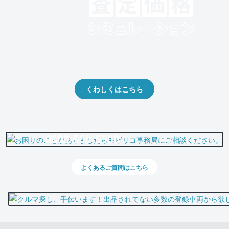
クルマの将来的な価値を予測！
出品や下取りの際の参考に。
くわしくはこちら
0800-500-5500
よくあるご質問はこちら