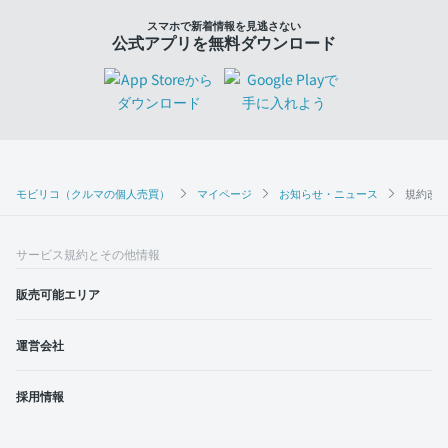
スマホで新着情報を見逃さない
公式アプリを無料ダウンロード
モビリコ（クルマの個人売買）
マイページ
お知らせ・ニュース
規約改
サービス規約とその他情報
販売可能エリア
運営会社
採用情報
モビリコ加盟会社