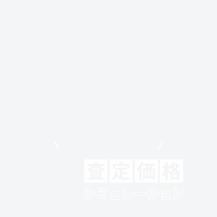
モビリコでクルマを売りたい方
クルマの将来的な価値を予測！