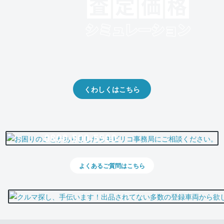
クルマの将来的な価値を予測！
出品や下取りの際の参考に。
くわしくはこちら
0800-500-5500
よくあるご質問はこちら