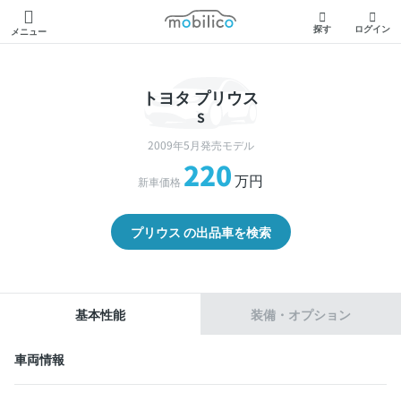
モビリコ
探す
ログイン
メニュー
トヨタ プリウス
S
2009年5月発売モデル
220
万円
新車価格
プリウス の出品車を検索
基本性能
装備・オプション
車両情報