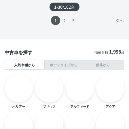
1-30
/
102
台
次へ
1
2
3
1,998
中古車を探す
掲載台数
台
人気車種から
ボディタイプから
価格から
ハリアー
プリウス
アルファード
アクア