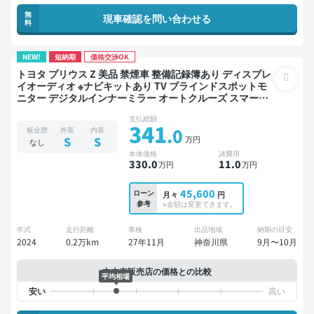
無
現車確認を問い合わせる
料
NEW!
短納期
価格交渉OK
トヨタ プリウス Z 美品 禁煙車 整備記録簿あり ディスプレ
イオーディオ ※ナビキットあり TV ブラインドスポットモ
ニター デジタルインナーミラー オートクルーズ スマート
キー ETC 電動バックドア バックモニター 全方位カメラ ド
支払総額
ライブレコーダー 衝突軽減
341
.0
板金歴
外装
内装
万円
S
S
なし
本体価格
諸費用
330
.0
11
.0
万円
万円
45,600
ローン
月々
円
参考
※金額は変更できます。
年式
走行距離
車検
出品地域
納期の目安
2024
0.2万km
27年11月
神奈川県
9月〜10月
中古車販売店の価格との比較
平均相場