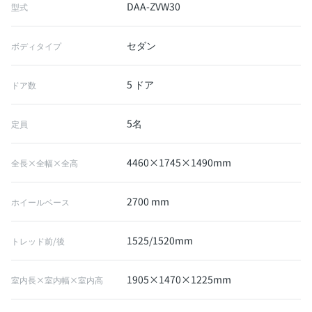
DAA-ZVW30
型式
セダン
ボディタイプ
5 ドア
ドア数
5名
定員
4460×1745×1490mm
全長×全幅×全高
2700 mm
ホイールベース
1525/1520mm
トレッド前/後
1905×1470×1225mm
室内長×室内幅×室内高