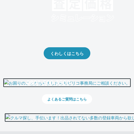
クルマの将来的な価値を予測！
出品や下取りの際の参考に。
くわしくはこちら
0800-500-5500
よくあるご質問はこちら