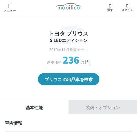
モビリコ
探す
ログイン
メニュー
トヨタ プリウス
S LEDエディション
2010年11月発売モデル
236
万円
新車価格
プリウス の出品車を検索
基本性能
装備・オプション
車両情報