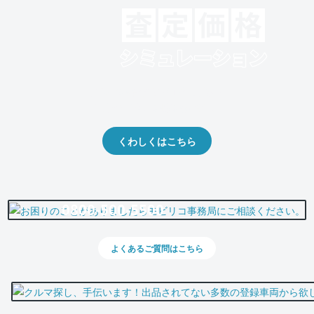
クルマの将来的な価値を予測！
出品や下取りの際の参考に。
くわしくはこちら
0800-500-5500
よくあるご質問はこちら