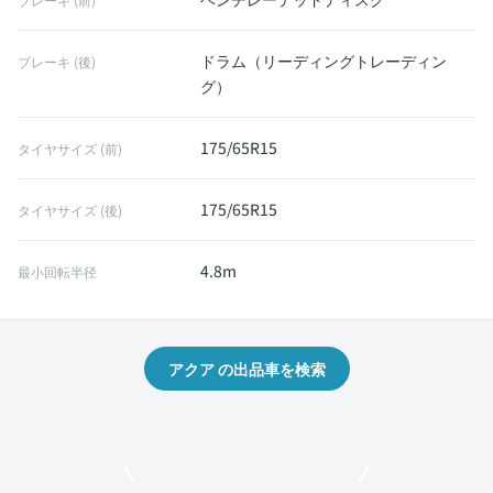
ドラム（リーディングトレーディン
ブレーキ (後)
グ）
175/65R15
タイヤサイズ (前)
175/65R15
タイヤサイズ (後)
4.8m
最小回転半径
アクア の出品車を検索
モビリコでクルマを売りたい方