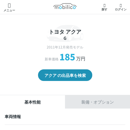
モビリコ
探す
ログイン
メニュー
トヨタ アクア
G
2011年12月発売モデル
185
万円
新車価格
アクア の出品車を検索
基本性能
装備・オプション
車両情報