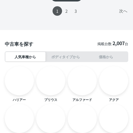
次へ
1
2
3
2,007
中古車を探す
掲載台数
台
人気車種から
ボディタイプから
価格から
ハリアー
プリウス
アルファード
アクア