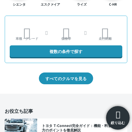
シエンタ
エスクァイア
ライズ
C-HR
車種・グレード
価格帯
走行距離
複数の条件で探す
すべてのクルマを見る
お役立ち記事
絞り込む
トヨタ T-Connect完全ガイド：機能・料金・選び
方のポイントを徹底解説