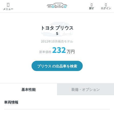
モビリコ
探す
ログイン
メニュー
トヨタ プリウス
S
2012年10月発売モデル
232
万円
新車価格
プリウス の出品車を検索
基本性能
装備・オプション
車両情報