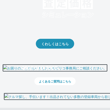
クルマの将来的な価値を予測！
出品や下取りの際の参考に。
くわしくはこちら
0800-500-5500
よくあるご質問はこちら