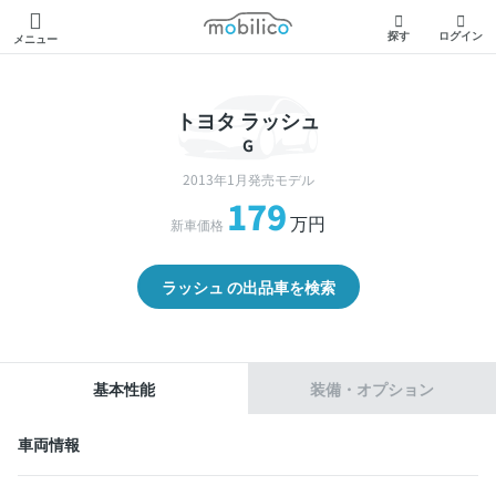
モビリコ
探す
ログイン
メニュー
トヨタ ラッシュ
G
2013年1月発売モデル
179
万円
新車価格
ラッシュ の出品車を検索
基本性能
装備・オプション
車両情報