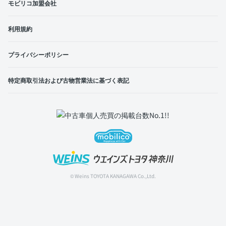
モビリコ加盟会社
利用規約
プライバシーポリシー
特定商取引法および古物営業法に基づく表記
© Weins TOYOTA KANAGAWA Co.,Ltd.