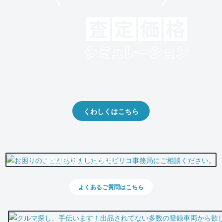
モビリコでクルマを売りたい方
クルマの将来的な価値を予測！
出品や下取りの際の参考に。
くわしくはこちら
0800-500-5500
よくあるご質問はこちら