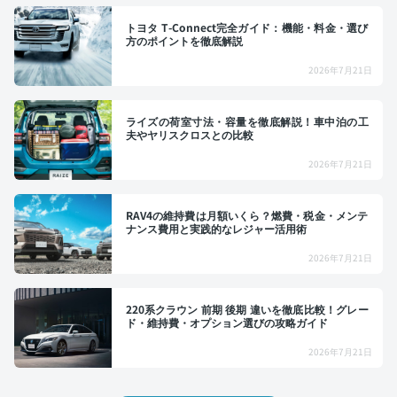
トヨタ T-Connect完全ガイド：機能・料金・選び
方のポイントを徹底解説
2026年7月21日
ライズの荷室寸法・容量を徹底解説！車中泊の工
夫やヤリスクロスとの比較
2026年7月21日
RAV4の維持費は月額いくら？燃費・税金・メンテ
ナンス費用と実践的なレジャー活用術
2026年7月21日
220系クラウン 前期 後期 違いを徹底比較！グレー
ド・維持費・オプション選びの攻略ガイド
2026年7月21日