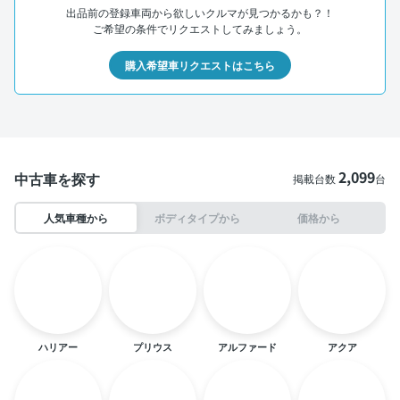
出品前の登録車両から欲しいクルマが見つかるかも？！
ご希望の条件でリクエストしてみましょう。
購入希望車リクエストはこちら
2,099
中古車を探す
掲載台数
台
人気車種から
ボディタイプから
価格から
ハリアー
プリウス
アルファード
アクア