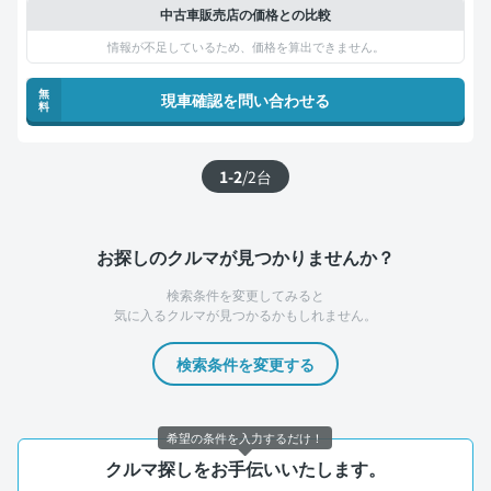
中古車販売店の価格との比較
情報が不足しているため、価格を算出できません。
無
現車確認を問い合わせる
料
1-2
/
2
台
お探しのクルマが見つかりませんか？
検索条件を変更してみると
気に入るクルマが見つかるかもしれません。
検索条件を変更する
希望の条件を入力するだけ！
クルマ探しをお手伝いいたします。