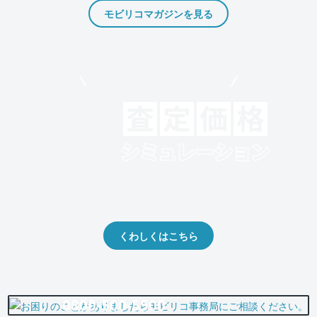
モビリコマガジンを見る
モビリコでクルマを売りたい方
クルマの将来的な価値を予測！
出品や下取りの際の参考に。
くわしくはこちら
0800-500-5500