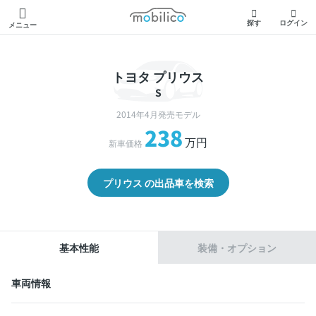
モビリコ
探す
ログイン
メニュー
トヨタ プリウス
S
2014年4月発売モデル
238
万円
新車価格
プリウス の出品車を検索
基本性能
装備・オプション
車両情報