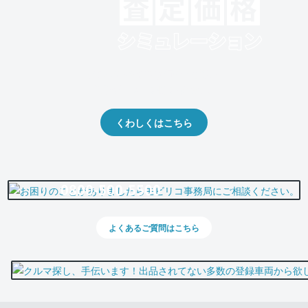
クルマの将来的な価値を予測！
出品や下取りの際の参考に。
くわしくはこちら
0800-500-5500
よくあるご質問はこちら