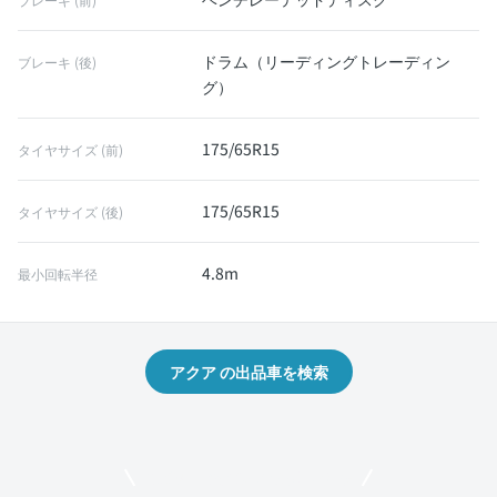
ドラム（リーディングトレーディン
ブレーキ (後)
グ）
175/65R15
タイヤサイズ (前)
175/65R15
タイヤサイズ (後)
4.8m
最小回転半径
アクア の出品車を検索
モビリコでクルマを売りたい方