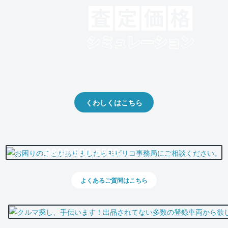
クルマの将来的な価値を予測！
出品や下取りの際の参考に。
くわしくはこちら
0800-500-5500
よくあるご質問はこちら