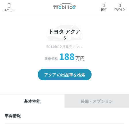
モビリコ
探す
ログイン
メニュー
トヨタ アクア
S
2014年12月発売モデル
188
万円
新車価格
アクア の出品車を検索
基本性能
装備・オプション
車両情報