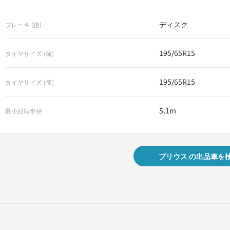
ディスク
ブレーキ (後)
195/65R15
タイヤサイズ (前)
195/65R15
タイヤサイズ (後)
5.1m
最小回転半径
プリウス の出品車を