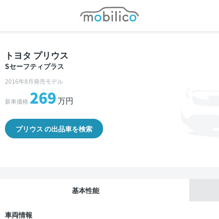
モビリコ
トヨタ プリウス
Sセーフティプラス
2016年8月発売モデル
269
万円
新車価格
プリウス の出品車を検索
基本性能
車両情報