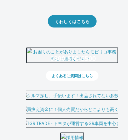
出品や下取りの際の参考に。
くわしくはこちら
0800-500-5500
よくあるご質問はこちら