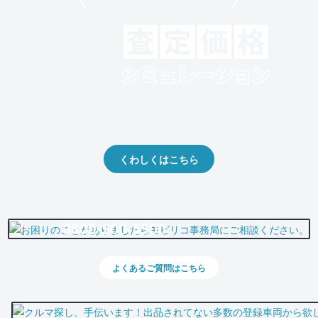
モビリコでクルマを売りたい方
クルマの将来的な価値を予測！
出品や下取りの際の参考に。
くわしくはこちら
0800-500-5500
よくあるご質問はこちら