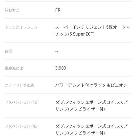
FR
駆動方式
スーパーインテリジェント5速オートマ
トランスミッション
チック(5 Super ECT)
--
後退
3.909
最終減速比
パワーアシスト付きラック＆ピニオン
ステアリング形式
ダブルウィッシュボーン式コイルスプ
サスペンション (前)
リング(スタビライザー付)
ダブルウィッシュボーン式コイルスプ
サスペンション (後)
リング(スタビライザー付)