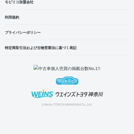
モビリコ加盟会社
利用規約
プライバシーポリシー
特定商取引法および古物営業法に基づく表記
© Weins TOYOTA KANAGAWA Co.,Ltd.