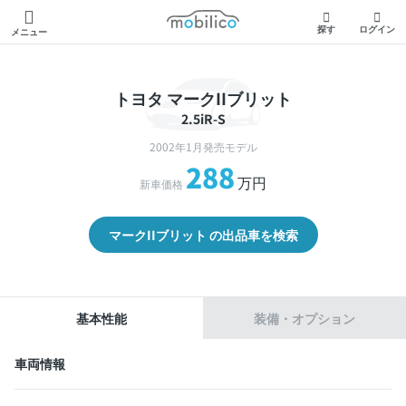
モビリコ
探す
ログイン
メニュー
トヨタ マークIIブリット
2.5iR-S
2002年1月発売モデル
288
万円
新車価格
マークIIブリット の出品車を検索
基本性能
装備・オプション
車両情報