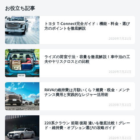
お役立ち記事
トヨタ T-Connect完全ガイド：機能・料金・選び
方のポイントを徹底解説
2026年7月21日
ライズの荷室寸法・容量を徹底解説！車中泊の工
夫やヤリスクロスとの比較
2026年7月21日
RAV4の維持費は月額いくら？燃費・税金・メンテ
ナンス費用と実践的なレジャー活用術
2026年7月21日
220系クラウン 前期 後期 違いを徹底比較！グレー
ド・維持費・オプション選びの攻略ガイド
2026年7月21日