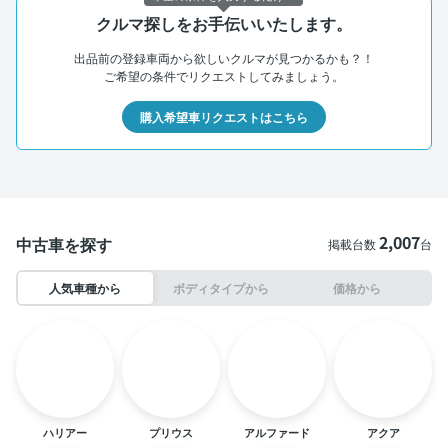
クルマ探しをお手伝いいたします。
出品前の登録車両から欲しいクルマが見つかるかも？！
ご希望の条件でリクエストしてみましょう。
購入希望車リクエストはこちら
2,007
中古車を探す
掲載台数
台
人気車種から
ボディタイプから
価格から
ハリアー
プリウス
アルファード
アクア