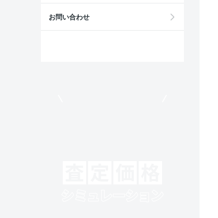
お問い合わせ
モビリコでクルマを売りたい方
クルマの将来的な価値を予測！