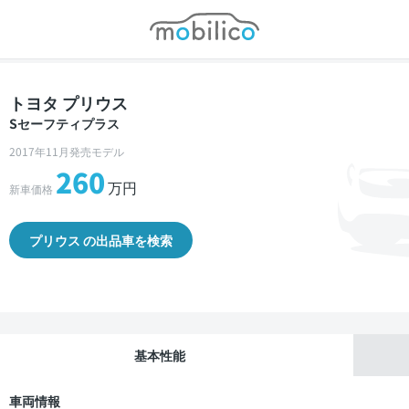
モビリコ
トヨタ プリウス
Sセーフティプラス
2017年11月発売モデル
260
万円
新車価格
プリウス の出品車を検索
基本性能
車両情報