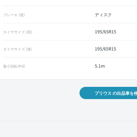
ディスク
ブレーキ (後)
195/65R15
タイヤサイズ (前)
195/65R15
タイヤサイズ (後)
5.1m
最小回転半径
プリウス の出品車を