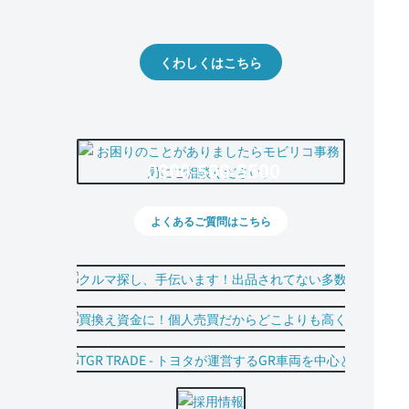
出品や下取りの際の参考に。
くわしくはこちら
0800-500-5500
よくあるご質問はこちら