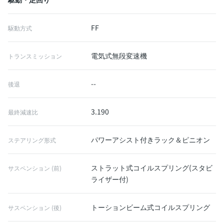
FF
駆動方式
電気式無段変速機
トランスミッション
--
後退
3.190
最終減速比
パワーアシスト付きラック＆ピニオン
ステアリング形式
ストラット式コイルスプリング(スタビ
サスペンション (前)
ライザー付)
トーションビーム式コイルスプリング
サスペンション (後)