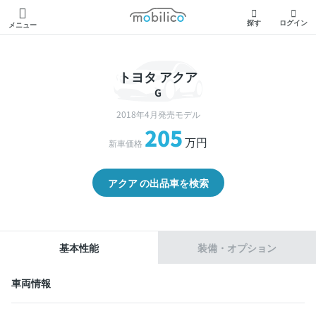
モビリコ
探す
ログイン
メニュー
トヨタ アクア
G
2018年4月発売モデル
205
万円
新車価格
アクア の出品車を検索
基本性能
装備・オプション
車両情報