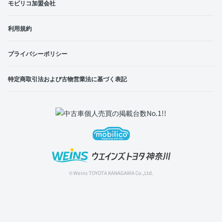
モビリコ加盟会社
利用規約
プライバシーポリシー
特定商取引法および古物営業法に基づく表記
© Weins TOYOTA KANAGAWA Co.,Ltd.