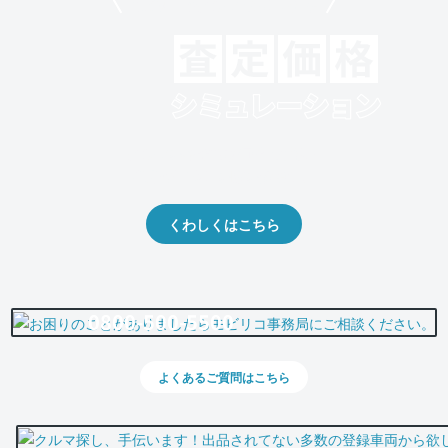
モビリコでクルマを売りたい方
クルマの将来的な価値を予測！
出品や下取りの際の参考に。
くわしくはこちら
0800-500-5500
よくあるご質問はこちら