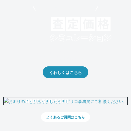
モビリコでクルマを売りたい方
クルマの将来的な価値を予測！
出品や下取りの際の参考に。
くわしくはこちら
0800-500-5500
よくあるご質問はこちら