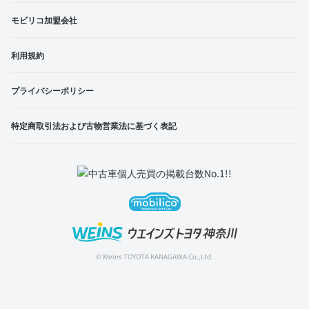
モビリコ加盟会社
利用規約
プライバシーポリシー
特定商取引法および古物営業法に基づく表記
© Weins TOYOTA KANAGAWA Co.,Ltd.