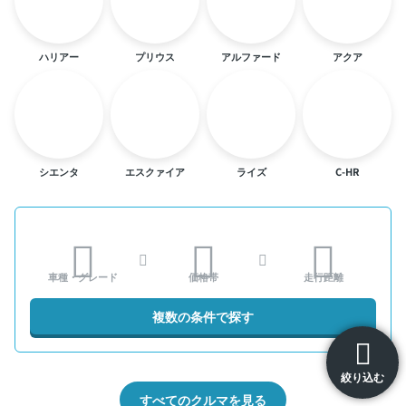
ハリアー
プリウス
アルファード
アクア
シエンタ
エスクァイア
ライズ
C-HR
車種・グレード
価格帯
走行距離
複数の条件で探す
絞り込む
すべてのクルマを見る