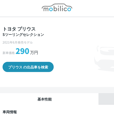
モビリコ
トヨタ プリウス
Sツーリングセレクション
2021年6月発売モデル
290
万円
新車価格
プリウス の出品車を検索
基本性能
車両情報