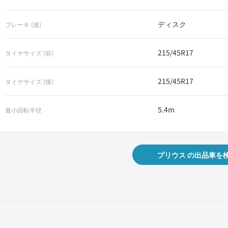
ディスク
ブレーキ (後)
215/45R17
タイヤサイズ (前)
215/45R17
タイヤサイズ (後)
5.4m
最小回転半径
プリウス の出品車を