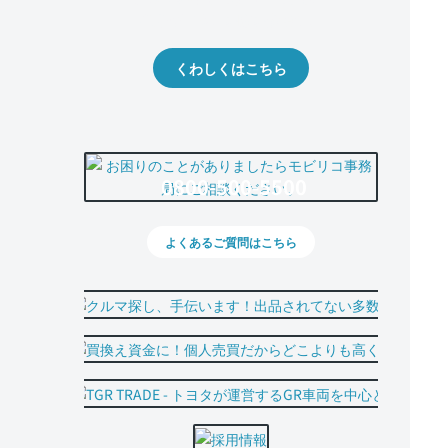
出品や下取りの際の参考に。
くわしくはこちら
0800-500-5500
よくあるご質問はこちら