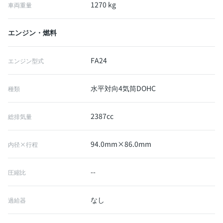
1270 kg
車両重量
エンジン・燃料
FA24
エンジン型式
水平対向4気筒DOHC
種類
2387cc
総排気量
94.0mm×86.0mm
内径×行程
--
圧縮比
なし
過給器