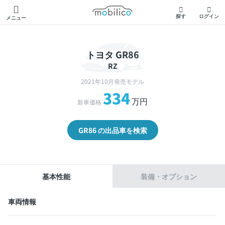
モビリコ
探す
ログイン
メニュー
トヨタ GR86
RZ
2021年10月発売モデル
334
万円
新車価格
GR86 の出品車を検索
基本性能
装備・オプション
車両情報