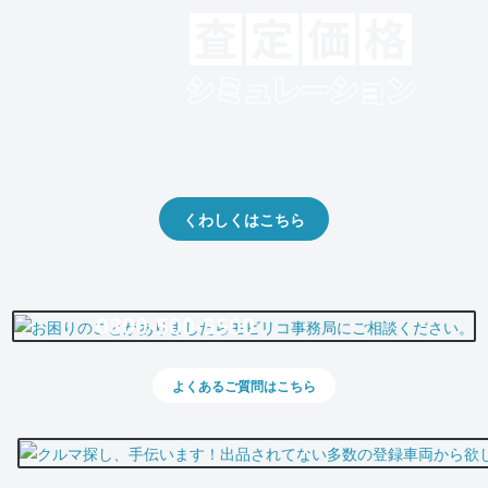
クルマの将来的な価値を予測！
出品や下取りの際の参考に。
くわしくはこちら
0800-500-5500
よくあるご質問はこちら