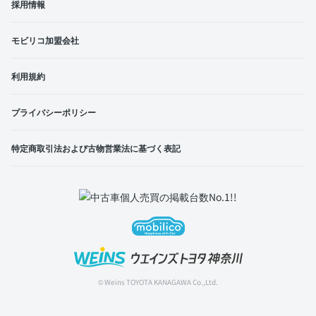
採用情報
モビリコ加盟会社
利用規約
プライバシーポリシー
特定商取引法および古物営業法に基づく表記
© Weins TOYOTA KANAGAWA Co.,Ltd.