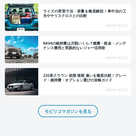
ライズの荷室寸法・容量を徹底解説！車中泊の工
夫やヤリスクロスとの比較
2026年7月21日
RAV4の維持費は月額いくら？燃費・税金・メンテ
ナンス費用と実践的なレジャー活用術
2026年7月21日
220系クラウン 前期 後期 違いを徹底比較！グレー
ド・維持費・オプション選びの攻略ガイド
2026年7月21日
モビリコマガジンを見る