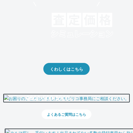
モビリコでクルマを売りたい方
クルマの将来的な価値を予測！
出品や下取りの際の参考に。
くわしくはこちら
0800-500-5500
よくあるご質問はこちら