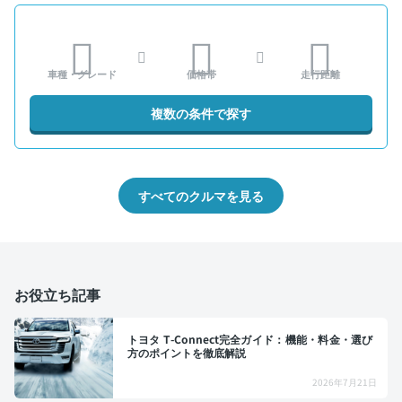
車種・グレード
価格帯
走行距離
複数の条件で探す
すべてのクルマを見る
お役立ち記事
トヨタ T-Connect完全ガイド：機能・料金・選び
方のポイントを徹底解説
2026年7月21日