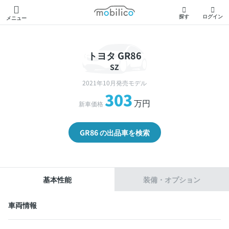
モビリコ
探す
ログイン
メニュー
トヨタ GR86
SZ
2021年10月発売モデル
303
万円
新車価格
GR86 の出品車を検索
基本性能
装備・オプション
車両情報