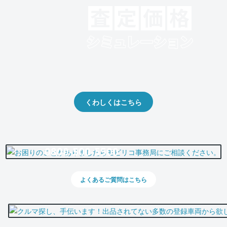
クルマの将来的な価値を予測！
出品や下取りの際の参考に。
くわしくはこちら
0800-500-5500
よくあるご質問はこちら