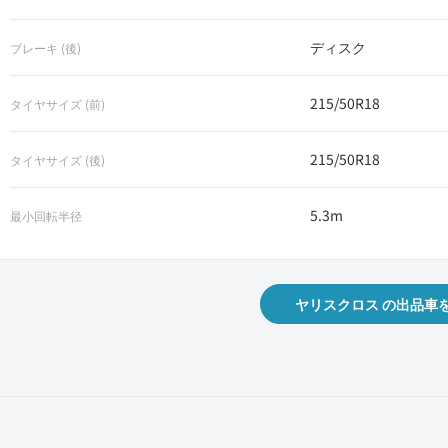
ディスク
ブレーキ (後)
215/50R18
タイヤサイズ (前)
215/50R18
タイヤサイズ (後)
5.3m
最小回転半径
ヤリスクロス の出品車