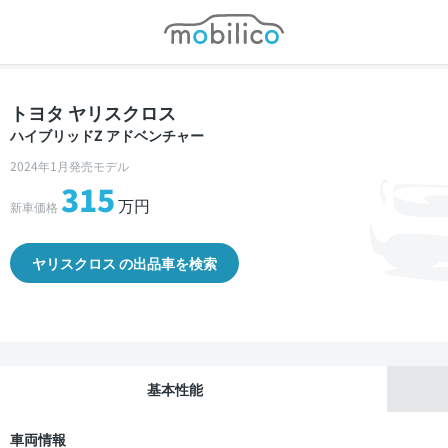
モビリコ
トヨタ ヤリスクロス
ハイブリッドZ アドベンチャー
2024年1月発売モデル
315
万円
新車価格
ヤリスクロス の出品車を検索
基本性能
車両情報