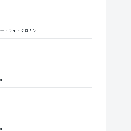
リー・ライトクロカン
mm
mm