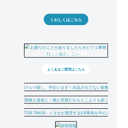
出品や下取りの際の参考に。
くわしくはこちら
0800-500-5500
よくあるご質問はこちら