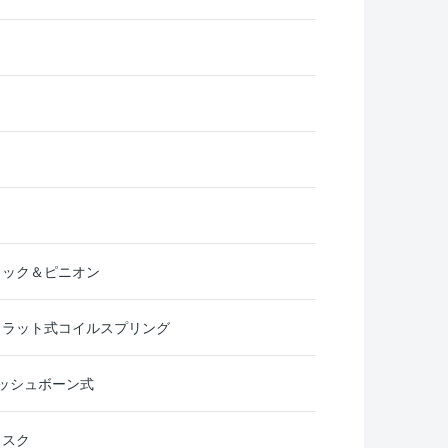
ラック＆ピニオン
トラット式コイルスプリング
ッシュボーン式
ィスク