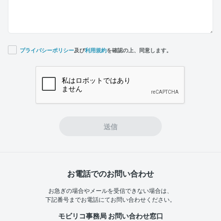
プライバシーポリシー
及び
利用規約
を確認の上、同意します。
If you
are a
human,
ignore
this
field
送信
お電話でのお問い合わせ
お急ぎの場合やメールを受信できない場合は、
下記番号までお電話にてお問い合わせください。
モビリコ事務局 お問い合わせ窓口