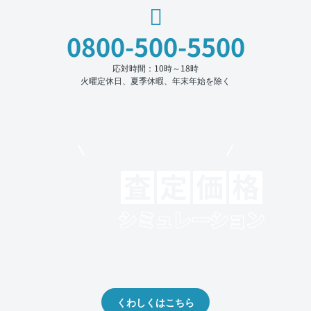
0800-500-5500
応対時間：10時～18時
火曜定休日、夏季休暇、年末年始を除く
モビリコでクルマを売りたい方
クルマの将来的な価値を予測！
出品や下取りの際の参考に。
くわしくはこちら