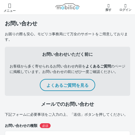
モビリコ
探す
ログイン
メニュー
お問い合わせ
お困りの際も安心。モビリコ事務局にて万全のサポートをご用意しておりま
す。
お問い合わせいただく前に
お客様から多く寄せられるお問い合わせ内容を
よくあるご質問
のページ
に掲載しています。お問い合わせの前にぜひ一度ご確認ください。
よくあるご質問を見る
メールでのお問い合わせ
下記フォームに必要事項をご入力の上、「送信」ボタンを押してください。
お問い合わせの種類
必須