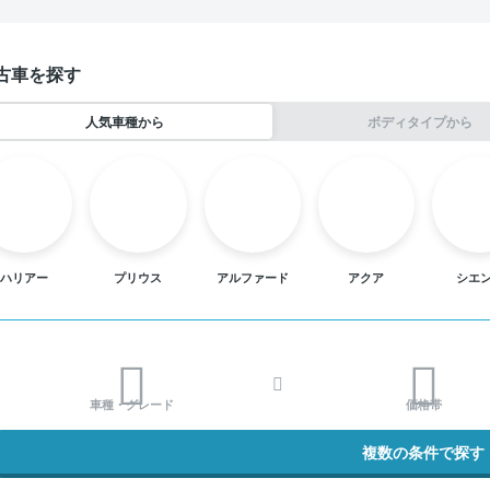
古車を探す
人気車種から
ボディタイプから
ハリアー
プリウス
アルファード
アクア
シエ
車種・グレード
価格帯
複数の条件で探す