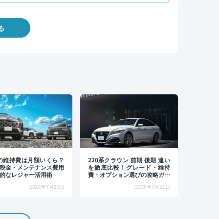
る
4の維持費は月額いくら？
220系クラウン 前期 後期 違い
税金・メンテナンス費用
を徹底比較！グレード・維持
的なレジャー活用術
費・オプション選びの攻略ガイ
ド
2026年7月21日
2026年7月21日