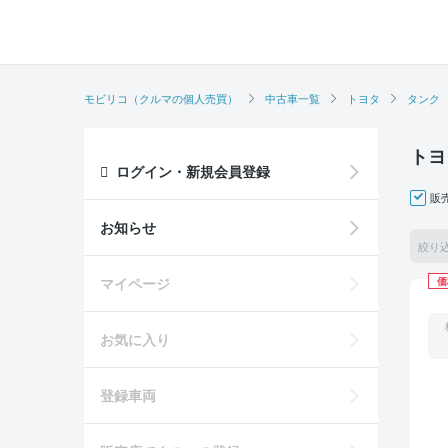
モビリコ（クルマの個人売買）
中古車一覧
トヨタ
タンク
トヨ
ログイン・新規会員登録
販
お知らせ
絞り
マイページ
価
お気に入り
登録車両