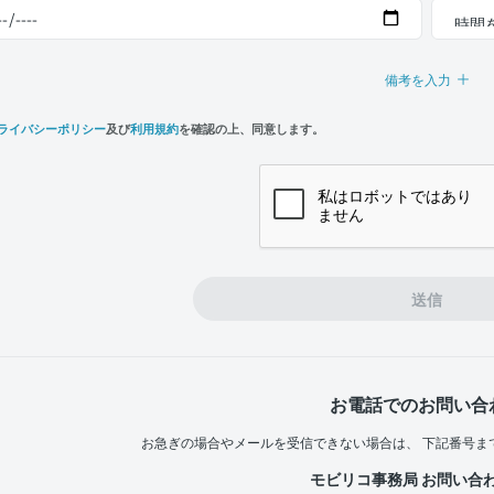
備考を入力
ライバシーポリシー
及び
利用規約
を確認の上、同意します。
n,
e
送信
お電話でのお問い合
お急ぎの場合やメールを受信できない場合は、
下記番号ま
モビリコ事務局 お問い合