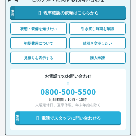
無
現車確認の依頼はこちらから
料
状態・装備を知りたい
引き渡し時期を確認
初期費用について
値引き交渉したい
見積りを表示する
購入申請
お電話でのお問い合わせ
0800-500-5500
応対時間：10時～18時
火曜定休日、夏季休暇、年末年始を除く
無
電話でスタッフに問い合わせる
料