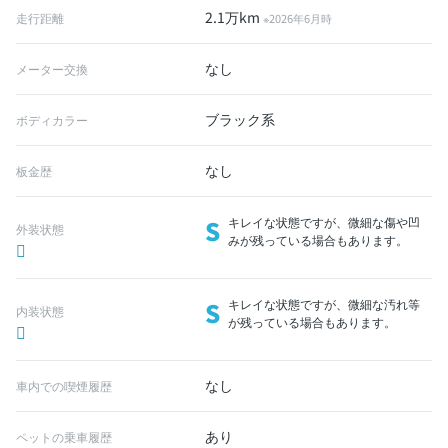
2.1万km
走行距離
※2026年6月時
なし
メーター交換
ブラック系
ボディカラー
なし
板金歴
S
キレイな状態ですが、微細な傷や凹
外装状態
みが残っている場合もあります。
S
キレイな状態ですが、微細な汚れ等
内装状態
が残っている場合もあります。
なし
車内での喫煙履歴
あり
ペットの乗車履歴