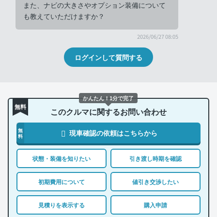
また、ナビの大きさやオプション装備について
も教えていただけますか？
2026/06/27 08:05
ログインして質問する
かんたん！1分で完了
無料
このクルマに関するお問い合わせ
無
現車確認の依頼はこちらから
料
状態・装備を知りたい
引き渡し時期を確認
初期費用について
値引き交渉したい
見積りを表示する
購入申請