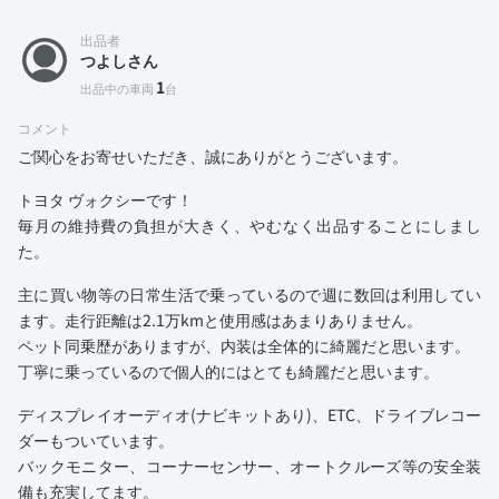
出品者
つよしさん
1
出品中の車両
台
コメント
ご関心をお寄せいただき、誠にありがとうございます。
トヨタ ヴォクシーです！
毎月の維持費の負担が大きく、やむなく出品することにしまし
た。
主に買い物等の日常生活で乗っているので週に数回は利用してい
ます。走行距離は2.1万kmと使用感はあまりありません。
ペット同乗歴がありますが、内装は全体的に綺麗だと思います。
丁寧に乗っているので個人的にはとても綺麗だと思います。
ディスプレイオーディオ(ナビキットあり)、ETC、ドライブレコー
ダーもついています。
バックモニター、コーナーセンサー、オートクルーズ等の安全装
備も充実してます。