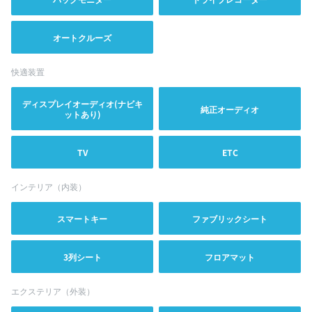
オートクルーズ
快適装置
ディスプレイオーディオ(ナビキ
純正オーディオ
ットあり)
TV
ETC
インテリア（内装）
スマートキー
ファブリックシート
3列シート
フロアマット
エクステリア（外装）