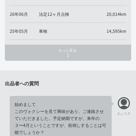
26年06月
法定12ヶ月点検
20,014km
25年05月
車検
14,595km
もっと見る
出品者への質問
始めまして
このヴォクシーを見て興味があり、ご連絡させ
あふろ犬
ていただきました。予定納期ですが、来年の
３〜4月ということですが、前倒しすることは可
能でしょうか？