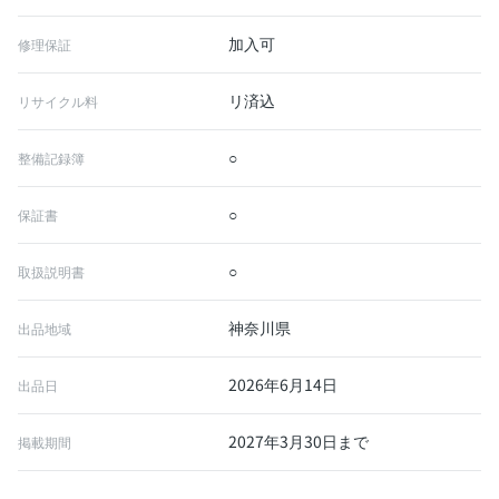
加入可
修理保証
リ済込
リサイクル料
○
整備記録簿
○
保証書
○
取扱説明書
神奈川県
出品地域
2026年6月14日
出品日
2027年3月30日まで
掲載期間