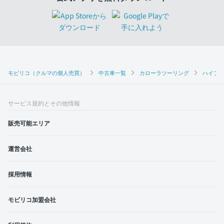
モビリコ（クルマの個人売買）
中古車一覧
カローラツーリング
ハイブリ
サービス規約とその他情報
販売可能エリア
運営会社
採用情報
モビリコ加盟会社