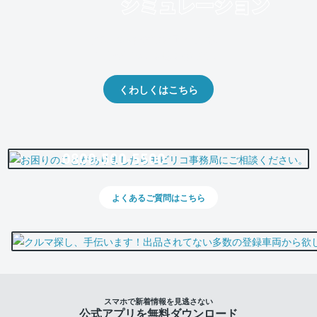
クルマの将来的な価値を予測！
出品や下取りの際の参考に。
くわしくはこちら
0800-500-5500
よくあるご質問はこちら
スマホで新着情報を見逃さない
公式アプリを無料ダウンロード