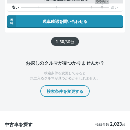
やや高い
無
現車確認を問い合わせる
料
1-30
/
30
台
お探しのクルマが見つかりませんか？
検索条件を変更してみると
気に入るクルマが見つかるかもしれません。
検索条件を変更する
2,023
中古車を探す
掲載台数
台