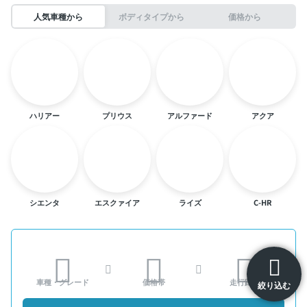
人気車種から
ボディタイプから
価格から
ハリアー
プリウス
アルファード
アクア
シエンタ
エスクァイア
ライズ
C-HR
車種・グレード
価格帯
走行距離
絞り込む