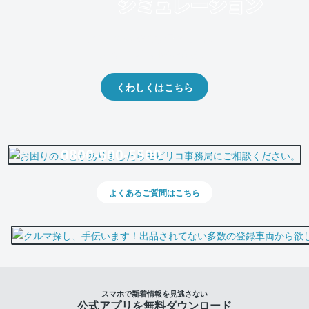
クルマの将来的な価値を予測！
出品や下取りの際の参考に。
くわしくはこちら
0800-500-5500
よくあるご質問はこちら
スマホで新着情報を見逃さない
公式アプリを無料ダウンロード