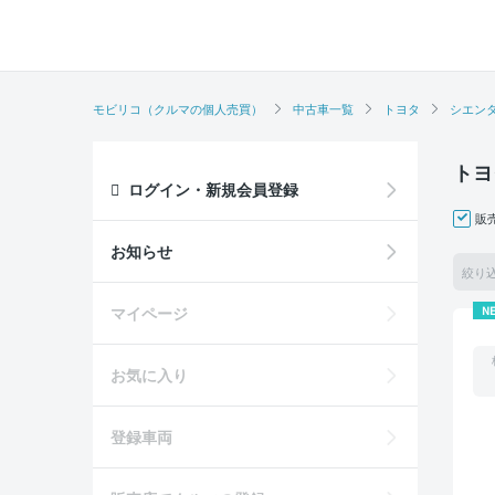
モビリコ（クルマの個人売買）
中古車一覧
トヨタ
シエン
トヨ
ログイン・新規会員登録
販
お知らせ
絞り
マイページ
N
お気に入り
登録車両