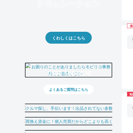
クルマの将来的な価値を予測！
出品や下取りの際の参考に。
価
くわしくはこちら
0800-500-5500
よくあるご質問はこちら
短