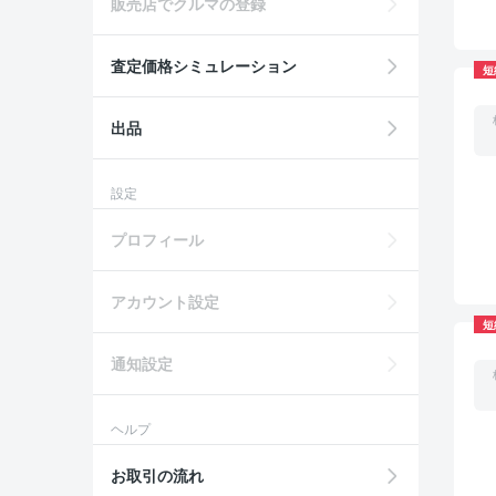
販売店でクルマの登録
査定価格シミュレーション
短
出品
設定
プロフィール
アカウント設定
短
通知設定
ヘルプ
お取引の流れ