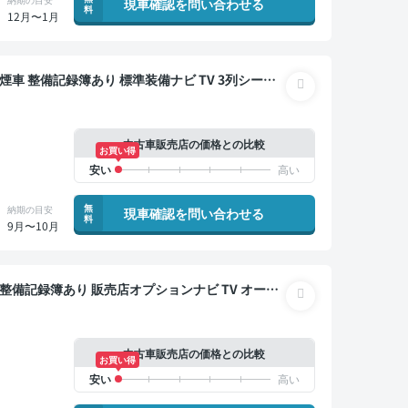
現車確認を問い合わせる
料
12月〜1月
メラ ドライブレコーダー 衝突軽減 両側電動スライド
中古車販売店の価格との比較
お買い得
無
納期の目安
現車確認を問い合わせる
料
9月〜10月
クモニター 全方位カメラ ドライブレコーダー 衝突軽
中古車販売店の価格との比較
お買い得