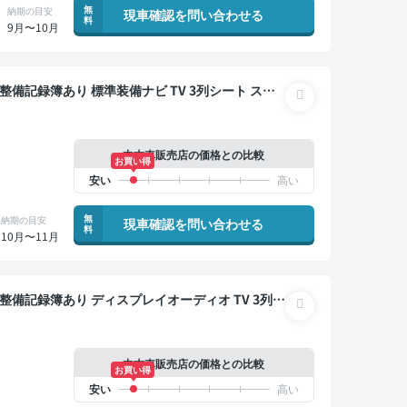
無
納期の目安
現車確認を問い合わせる
料
9月〜10月
電動スライドドア 7人乗り
中古車販売店の価格との比較
お買い得
無
納期の目安
現車確認を問い合わせる
料
10月〜11月
クモニター ドライブレコーダー 衝突軽減 両側電動
中古車販売店の価格との比較
お買い得