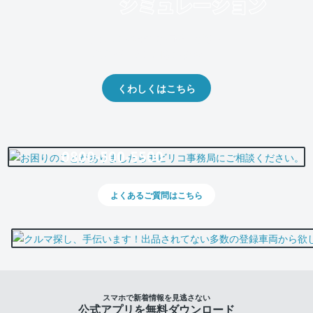
クルマの将来的な価値を予測！
出品や下取りの際の参考に。
くわしくはこちら
0800-500-5500
よくあるご質問はこちら
スマホで新着情報を見逃さない
公式アプリを無料ダウンロード