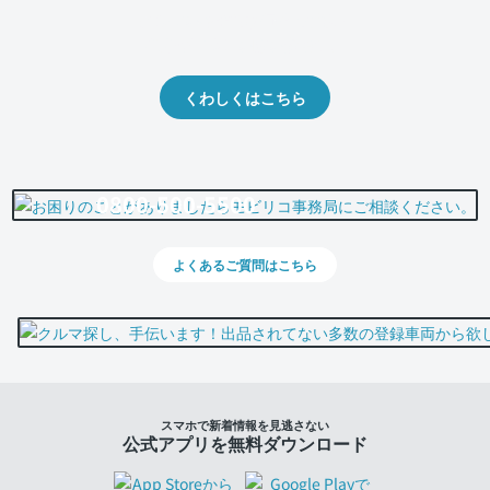
クルマの将来的な価値を予測！
出品や下取りの際の参考に。
くわしくはこちら
0800-500-5500
よくあるご質問はこちら
スマホで新着情報を見逃さない
公式アプリを無料ダウンロード