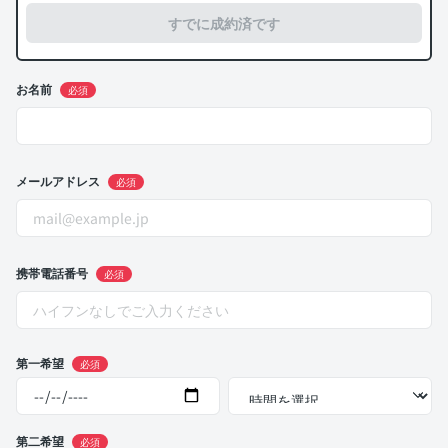
すでに成約済です
お名前
必須
メールアドレス
必須
携帯電話番号
必須
第一希望
必須
第二希望
必須