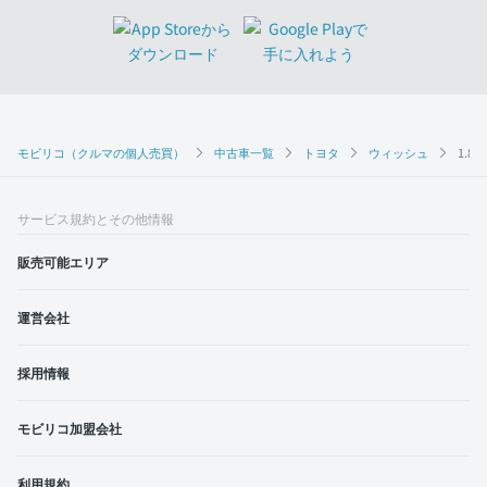
モビリコ（クルマの個人売買）
中古車一覧
トヨタ
ウィッシュ
1.8S
サービス規約とその他情報
販売可能エリア
運営会社
採用情報
モビリコ加盟会社
利用規約