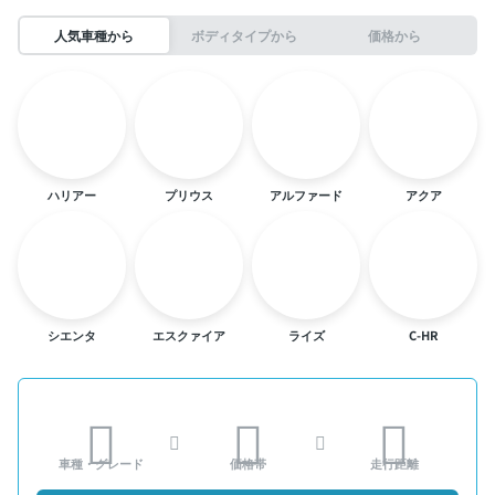
人気車種から
ボディタイプから
価格から
ハリアー
プリウス
アルファード
アクア
シエンタ
エスクァイア
ライズ
C-HR
車種・グレード
価格帯
走行距離