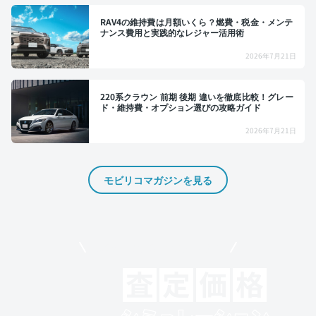
RAV4の維持費は月額いくら？燃費・税金・メンテ
ナンス費用と実践的なレジャー活用術
2026年7月21日
220系クラウン 前期 後期 違いを徹底比較！グレー
ド・維持費・オプション選びの攻略ガイド
2026年7月21日
モビリコマガジンを見る
モビリコでクルマを売りたい方