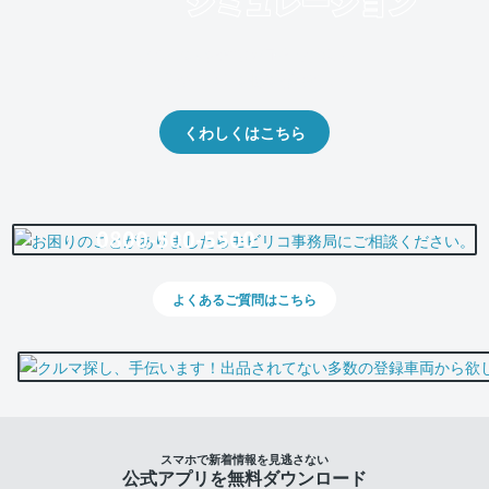
クルマの将来的な価値を予測！
出品や下取りの際の参考に。
くわしくはこちら
0800-500-5500
よくあるご質問はこちら
スマホで新着情報を見逃さない
公式アプリを無料ダウンロード