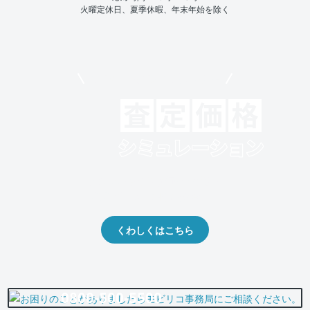
火曜定休日、夏季休暇、年末年始を除く
モビリコでクルマを売りたい方
クルマの将来的な価値を予測！
出品や下取りの際の参考に。
くわしくはこちら
0800-500-5500