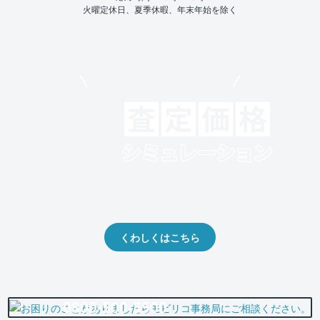
火曜定休日、夏季休暇、年末年始を除く
モビリコでクルマを売りたい方
クルマの将来的な価値を予測！
出品や下取りの際の参考に。
くわしくはこちら
0800-500-5500