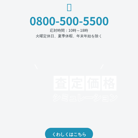
0800-500-5500
応対時間：10時～18時
火曜定休日、夏季休暇、年末年始を除く
モビリコでクルマを売りたい方
クルマの将来的な価値を予測！
出品や下取りの際の参考に。
くわしくはこちら