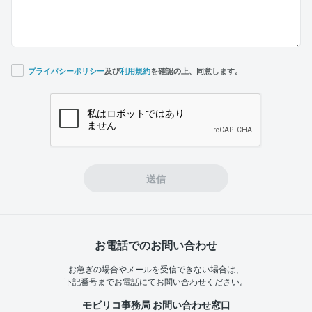
プライバシーポリシー
及び
利用規約
を確認の上、同意します。
If you
are a
human,
ignore
this
field
送信
お電話でのお問い合わせ
お急ぎの場合やメールを受信できない場合は、
下記番号までお電話にてお問い合わせください。
モビリコ事務局 お問い合わせ窓口