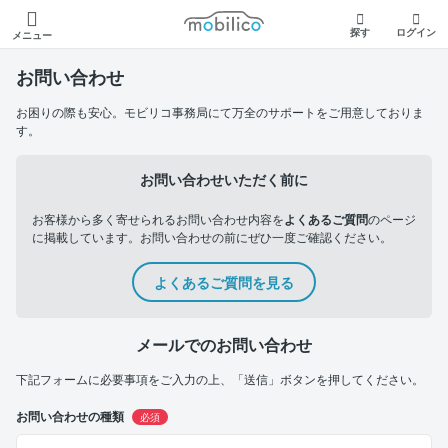
モビリコ
探す
ログイン
メニュー
お問い合わせ
お困りの際も安心。モビリコ事務局にて万全のサポートをご用意しておりま
す。
お問い合わせいただく前に
お客様から多く寄せられるお問い合わせ内容を
よくあるご質問
のページ
に掲載しています。お問い合わせの前にぜひ一度ご確認ください。
よくあるご質問を見る
メールでのお問い合わせ
下記フォームに必要事項をご入力の上、「送信」ボタンを押してください。
お問い合わせの種類
必須