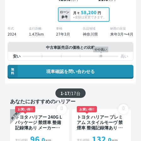
58,200
ローン
月々
円
参考
※金額は変更できます。
年式
走行距離
車検
出品地域
納期の目安
2024
1.4万km
27年3月
神奈川県
来年3月〜4月
中古車販売店の価格との比較
やや高い
無
現車確認を問い合わせる
料
1-17
/
17
台
あなたにおすすめのハリアー
お買い得!!
お買い得!!
終了間近
トヨタ ハリアー 240G L
トヨタ ハリアー プレミ
パッケージ 禁煙車 整備
アム スタイルモーヴ 禁
記録簿あり メーカーオ
煙車 整備記録簿あり 社
プションナビ TV ワイヤ
外ナビ TV オートクルー
96
132
レスキー ETC サンルー
ズ スマートキー ETC バ
.0
.0
支払総額
支払総額
万円
万円