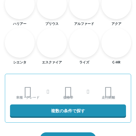
ハリアー
プリウス
アルファード
アクア
シエンタ
エスクァイア
ライズ
C-HR
車種・グレード
価格帯
走行距離
複数の条件で探す