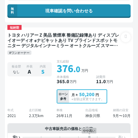
無
現車確認を問い合わせる
料
短納期
トヨタ ハリアー Z 美品 禁煙車 整備記録簿あり ディスプレ
イオーディオ ※ナビキットあり TV ブラインドスポットモ
ニター デジタルインナーミラー オートクルーズ スマート
キー ETC サンルーフ 電動バックドア バックモニター 全方
#ワンオーナー
位カメラ ドライブレコーダー フルエアロ 衝突軽減
支払総額
376
.0
板金歴
外装
内装
万円
A
S
なし
本体価格
諸費用
365
.0
11
.0
万円
万円
50,200
ローン
月々
円
参考
※金額は変更できます。
年式
走行距離
車検
出品地域
納期の目安
2021
2.3万km
26年11月
神奈川県
9月〜10月
中古車販売店の価格との比較
やや高い