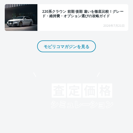
220系クラウン 前期 後期 違いを徹底比較！グレー
ド・維持費・オプション選びの攻略ガイド
2026年7月21日
モビリコマガジンを見る
モビリコでクルマを売りたい方
クルマの将来的な価値を予測！
出品や下取りの際の参考に。