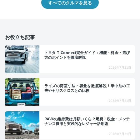
すべてのクルマを見る
お役立ち記事
トヨタ T-Connect完全ガイド：機能・料金・選び
方のポイントを徹底解説
2026年7月21日
ライズの荷室寸法・容量を徹底解説！車中泊の工
夫やヤリスクロスとの比較
2026年7月21日
RAV4の維持費は月額いくら？燃費・税金・メンテ
ナンス費用と実践的なレジャー活用術
2026年7月21日