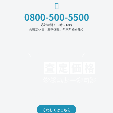
0800-500-5500
応対時間：10時～18時
火曜定休日、夏季休暇、年末年始を除く
モビリコでクルマを売りたい方
クルマの将来的な価値を予測！
出品や下取りの際の参考に。
くわしくはこちら