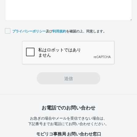
プライバシーポリシー
及び
利用規約
を確認の上、同意します。
If you
are a
human,
ignore
this
field
送信
お電話でのお問い合わせ
お急ぎの場合やメールを受信できない場合は、
下記番号までお電話にてお問い合わせください。
モビリコ事務局 お問い合わせ窓口