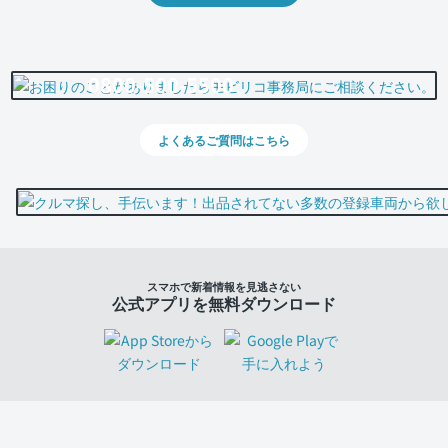
0800-500-5500
よくあるご質問はこちら
スマホで新着情報を見逃さない
公式アプリを無料ダウンロード