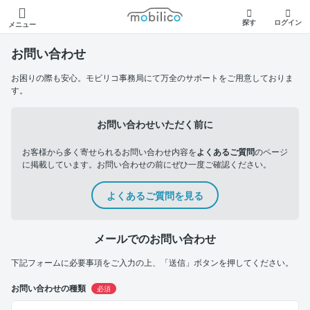
モビリコ
探す
ログイン
メニュー
お問い合わせ
お困りの際も安心。モビリコ事務局にて万全のサポートをご用意しておりま
す。
お問い合わせいただく前に
お客様から多く寄せられるお問い合わせ内容を
よくあるご質問
のページ
に掲載しています。お問い合わせの前にぜひ一度ご確認ください。
よくあるご質問を見る
メールでのお問い合わせ
下記フォームに必要事項をご入力の上、「送信」ボタンを押してください。
お問い合わせの種類
必須