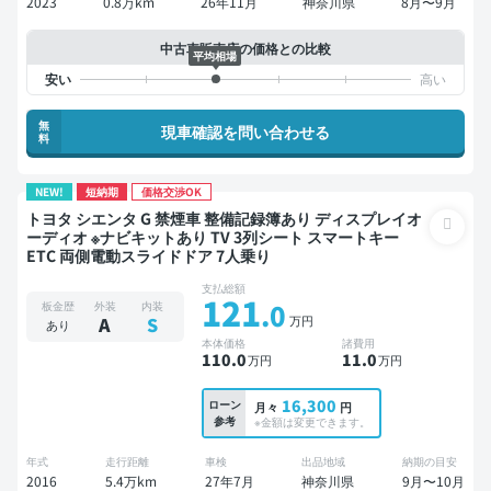
2023
0.8万km
26年11月
神奈川県
8月〜9月
中古車販売店の価格との比較
平均相場
無
現車確認を問い合わせる
料
NEW!
短納期
価格交渉OK
トヨタ シエンタ G 禁煙車 整備記録簿あり ディスプレイオ
ーディオ ※ナビキットあり TV 3列シート スマートキー
ETC 両側電動スライドドア 7人乗り
支払総額
121
.0
板金歴
外装
内装
万円
A
S
あり
本体価格
諸費用
110
.0
11
.0
万円
万円
16,300
ローン
月々
円
参考
※金額は変更できます。
年式
走行距離
車検
出品地域
納期の目安
2016
5.4万km
27年7月
神奈川県
9月〜10月