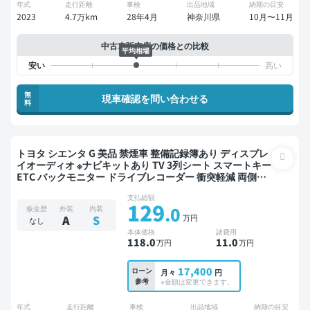
年式
走行距離
車検
出品地域
納期の目安
2023
4.7万km
28年4月
神奈川県
10月〜11月
中古車販売店の価格との比較
平均相場
無
現車確認を問い合わせる
料
トヨタ シエンタ G 美品 禁煙車 整備記録簿あり ディスプレ
イオーディオ ※ナビキットあり TV 3列シート スマートキー
ETC バックモニター ドライブレコーダー 衝突軽減 両側電
動スライドドア 7人乗り
支払総額
129
.0
板金歴
外装
内装
万円
A
S
なし
本体価格
諸費用
118
.0
11
.0
万円
万円
17,400
ローン
月々
円
参考
※金額は変更できます。
年式
走行距離
車検
出品地域
納期の目安