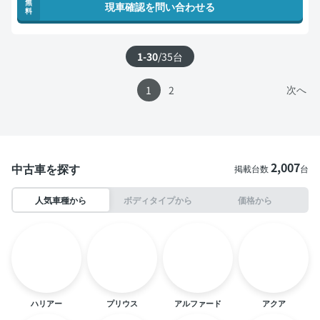
無
現車確認を問い合わせる
料
1-30
/
35
台
次へ
1
2
2,007
中古車を探す
掲載台数
台
人気車種から
ボディタイプから
価格から
ハリアー
プリウス
アルファード
アクア