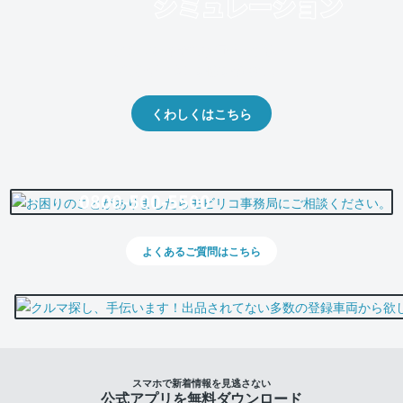
クルマの将来的な価値を予測！
出品や下取りの際の参考に。
くわしくはこちら
0800-500-5500
よくあるご質問はこちら
スマホで新着情報を見逃さない
公式アプリを無料ダウンロード