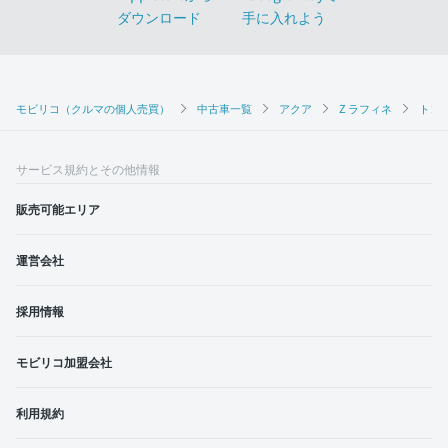
モビリコ（クルマの個人売買）
中古車一覧
アクア
Z ラフィネ
トヨタ
サービス規約とその他情報
販売可能エリア
運営会社
採用情報
モビリコ加盟会社
利用規約