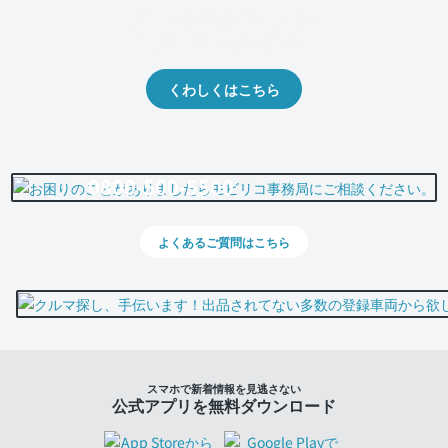
クルマの将来的な価値を予測！
出品や下取りの際の参考に。
くわしくはこちら
0800-500-5500
よくあるご質問はこちら
スマホで新着情報を見逃さない
公式アプリを無料ダウンロード