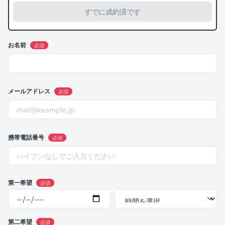
すでに成約済です
お名前
必須
メールアドレス
必須
携帯電話番号
必須
第一希望
必須
第二希望
必須